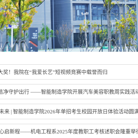
大奖！我院在“我爱长艺”短视频竞赛中载誉而归
洁净守护出行 ——智能制造学院开展汽车美容职教周实践活
未来 | 智能制造学院2026年单招考生校园开放日体验活动圆
同心启新程——机电工程系2025年度教职工考核述职会隆重举