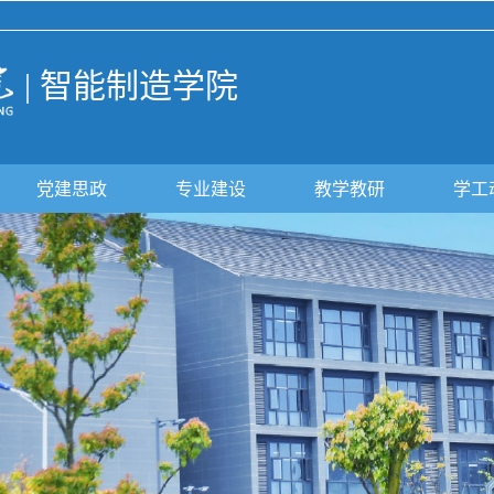
| 智能制造学院
党建思政
专业建设
教学教研
学工