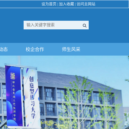
设为首页
|
加入收藏
|
访问主网站
动态
校企合作
师生风采